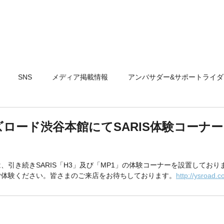
製品情報
テクノロジー
取扱店
SNS
メディア掲載情報
アンバサダー&サポートライダ
ロード渋谷本館にてSARIS体験コーナ
引き続きSARIS「H3」及び「MP1」の体験コーナーを設置しておりま
ご体験ください。皆さまのご来店をお待ちしております。
http://ysroad.c