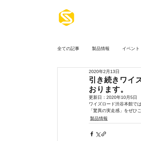
ホーム
全ての記事
製品情報
イベント
2020年2月13日
その他
引き続きワイズ
おります。
更新日：
2020年10月5日
ワイズロード渋谷本館では、
「驚異の実走感」をぜひ
製品情報