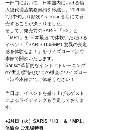
ー部門において、日本国内における輸
入総代理店業務契約を締結し、2020年
2月中旬より順次Y’s  Road各店にて発
売することが決まりました。
そして、発売前のSARIS 「H3」と
「MP1」を“日本最速”で体験いただける
イベント「SARIS H3&MP1 驚異の実走
感を体験せよ！」をワイズロード渋谷
本館で開催いたします。
Sarisの革新的なインドアトレーニング
の“実走感”をぜひこの機会にワイズロー
ド渋谷本館にてご体感ください！
当日は、イベントを盛り上げるゲスト
によるライディングも予定しておりま
す。
●2/4日（火）SARIS「H3」＆「MP1」 
体験会 ご来場特典