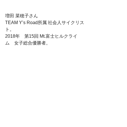
増田 菜穂子さん
TEAM Y’s Road所属 社会人サイクリス
ト。
2018年　第15回 Mt.富士ヒルクライ
ム　女子総合優勝者。