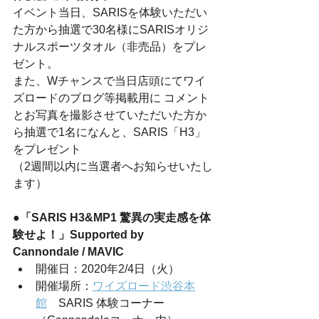
イベント当日、SARISを体験いただい
た方から抽選で30名様にSARISオリジ
ナルスポーツタオル（非売品）をプレ
ゼント。
また、Wチャンスで当日店頭にてワイ
ズロードのブログ等掲載用に コメント
とお写真を撮影させていただいた方か
ら抽選で1名になんと、SARIS「H3」
をプレゼント
（2週間以内に当選者へお知らせいたし
ます）
●「SARIS H3&MP1 驚異の実走感を体
験せよ！」Supported by 
Cannondale / MAVIC
開催日：2020年2/4日（火）
開催場所：
ワイズロード渋谷本
館
　SARIS 体験コーナー