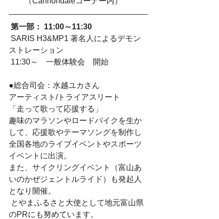
（Cannondaleコーナー内）
第一部： 11:00～11:30 
 SARIS H3&MP1 著名人によるデモン
ストレーション
 11:30～　一般体験会　開始
●総合司会：水越ユカさん
アーティスト/トライアスリート
「走って歌って応援する」
趣味のマラソンやロードバイクを生か
して、応援歌やテーマソングを制作し
全国各地のライブイベントやスポーツ
イベントに出演。
また、サイクリングイベント（富山あ
いのかぜジェントルライド）も発起人
となり開催。
 とやまふるさと大使として地元富山県
のPRにも努めています。