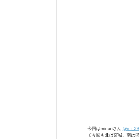
今回はminoriさん 
@mi_39
て今回も北は宮城、南は