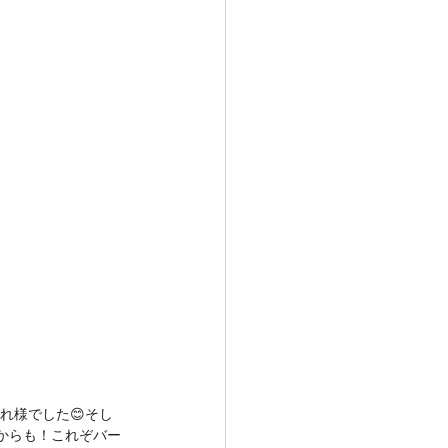
れ様でした😊そし
からも！これぞバー