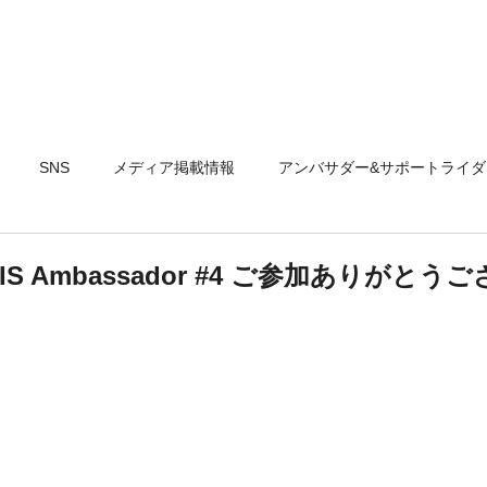
製品情報
テクノロジー
取扱店
SNS
メディア掲載情報
アンバサダー&サポートライダ
SARIS Ambassador #4 ご参加ありがと