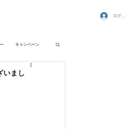
ログイ
舗・サポート
SARISについて
ー
キャンペーン
うございまし