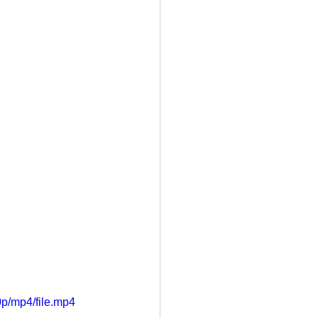
p/mp4/file.mp4