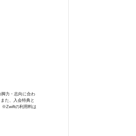
の脚力・志向に合わ
。また、入会特典と
Zwiftの利用料は