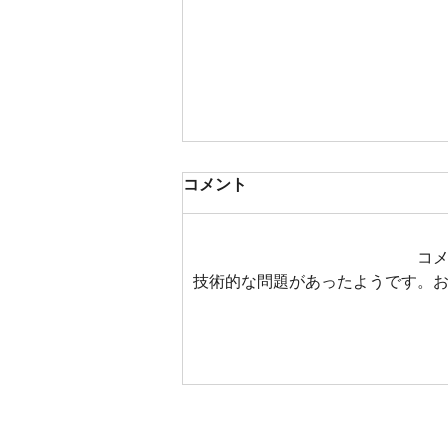
コメント
コ
技術的な問題があったようです。
今後のZwiftでのSARISライ
ドについて