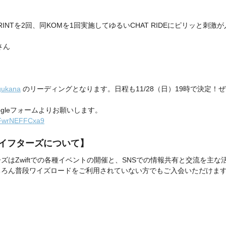
SPRINTを2回、同KOMを1回実施してゆるいCHAT RIDEにピリッと刺激が
Oさん
ukana
 のリーディングとなります。日程も11/28（日）19時で決定！
gleフォームよりお願いします。
XFFwrNEFFCxa9
イフターズについて】
ズはZwiftでの各種イベントの開催と、SNSでの情報共有と交流を主な
ちろん普段ワイズロードをご利用されていない方でもご入会いただけま