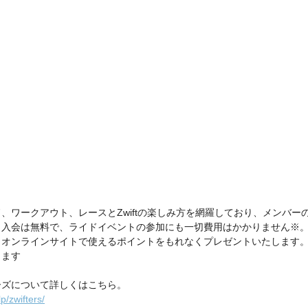
、ワークアウト、レースとZwiftの楽しみ方を網羅しており、メンバー
。入会は無料で、ライドイベントの参加にも一切費用はかかりません※
オンラインサイトで使えるポイントをもれなくプレゼントいたします。 ※
ます 
ズについて詳しくはこちら。 
lp/zwifters/