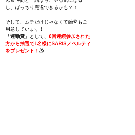
ん＆仲間と一緒なら、やる気になる
し、ばっちり完遂できるかも？！
そして、ムチだけじゃなくて飴🍭もご
用意しています！
「連勤賞」
として、
6回連続参加された
方から抽選で1名様にSARISノベルティ
をプレゼント！
🎁