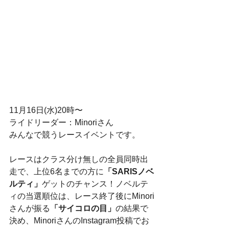
11月16日(水)20時〜
ライドリーダー：Minoriさん
みんなで競うレースイベントです。
レースはクラス分け無しの全員同時出
走で、上位6名までの方に
「SARISノベ
ルティ」
ゲットのチャンス！ノベルテ
ィの当選順位は、レース終了後にMinori
さんが振る
「サイコロの目」
の結果で
決め、MinoriさんのInstagram投稿でお