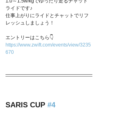
1.0～1.5w/kgでゆったり走るチャット
ライドです♪
仕事上がりにライドとチャットでリフ
レッシュしましょう！
エントリーはこちら👇
https://www.zwift.com/events/view/3235
670
SARIS CUP 
#4