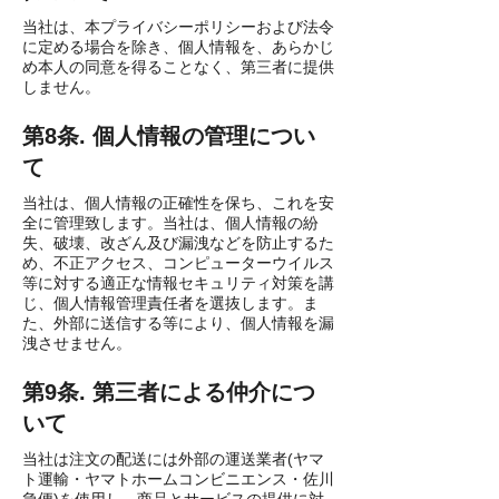
当社は、本プライバシーポリシーおよび法令
に定める場合を除き、個人情報を、あらかじ
め本人の同意を得ることなく、第三者に提供
しません。
第8条. 個人情報の管理につい
て
当社は、個人情報の正確性を保ち、これを安
全に管理致します。当社は、個人情報の紛
失、破壊、改ざん及び漏洩などを防止するた
め、不正アクセス、コンピューターウイルス
等に対する適正な情報セキュリティ対策を講
じ、個人情報管理責任者を選抜します。ま
た、外部に送信する等により、個人情報を漏
洩させません。
第9条. 第三者による仲介につ
いて
当社は注文の配送には外部の運送業者(ヤマ
ト運輸・ヤマトホームコンビニエンス・佐川