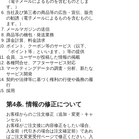
（電子メールによるものを含むものとしま
す。）
当社及び第三者の商品等の広告・宣伝、販売
の勧誘（電子メールによるものを含むものし
ます。）
メールマガジンの送信
商品等の梱包・発送業務
課金計算、料金請求
ポイント、クーポン等のサービス（以下、
「ポイント等」といいます。）等の提供
会員、ユーザーが投稿した情報の掲載
各種問合せ、アフターサービス対応
マーケティングデータの調査・分析、新たな
サービス開発
契約や法律等に基づく権利の行使や義務の履
行
採用
第4条. 情報の修正について
お客様からのご注文修正（追加・変更・キャ
ンセル）
お客様がご注文後に内容修正をしたい場合、
入金前（代引きの場合は注文確定前）であれ
ばご注文変更受付ページで修正ください。入