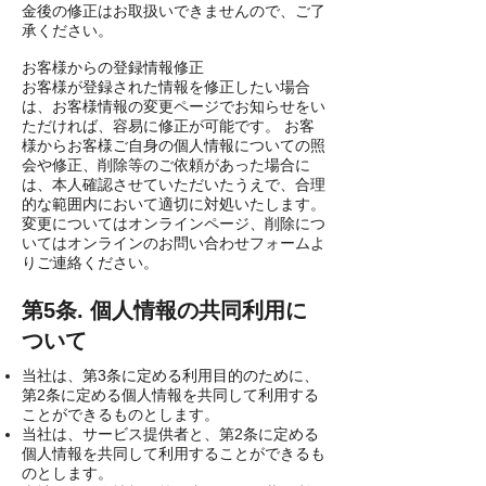
金後の修正はお取扱いできませんので、ご了
承ください。
お客様からの登録情報修正
お客様が登録された情報を修正したい場合
は、お客様情報の変更ページでお知らせをい
ただければ、容易に修正が可能です。 お客
様からお客様ご自身の個人情報についての照
会や修正、削除等のご依頼があった場合に
は、本人確認させていただいたうえで、合理
的な範囲内において適切に対処いたします。
変更についてはオンラインページ、削除につ
いてはオンラインのお問い合わせフォームよ
りご連絡ください。
第5条. 個人情報の共同利用に
ついて
当社は、第3条に定める利用目的のために、
第2条に定める個人情報を共同して利用する
ことができるものとします。
当社は、サービス提供者と、第2条に定める
個人情報を共同して利用することができるも
のとします。