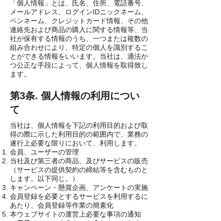
「個人情報」とは、氏名、住所、電話番号、
メールアドレス、ログインIDニックネーム、
ペンネーム、クレジットカード情報、その他
連絡先および商品の購入に関する情報等、当
社が保有する情報のうち、一つまたは複数の
組み合わせにより、特定の個人を識別するこ
とができる情報をいいます。当社は、適法か
つ公正な手段によって、個人情報を取得致し
ます。
第3条. 個人情報の利用につい
て
当社は、個人情報を下記の利用目的および取
得の際に示した利用目的の範囲内で、業務の
遂行上必要な限りにおいて、利用します。
会員、ユーザーの管理
当社及び第三者の商品、及びサービスの販売
（サービスの提供契約の締結等を含むものと
します。以下同じ。）
キャンペーン・懸賞企画、アンケートの実施
会員登録を必要とするサービスを利用するに
あたり、会員登録等作業の簡素化
本ウェブサイトの運営上必要な事項の通知