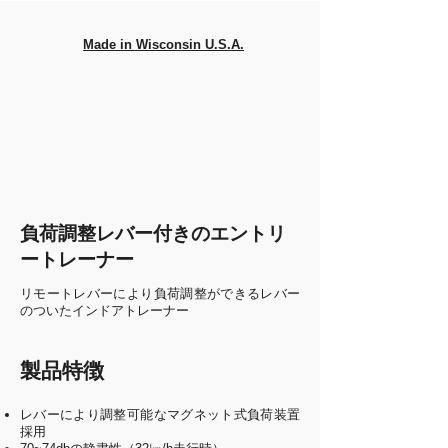
Made in Wisconsin U.S.A.
負荷調整レバー付きのエントリ
ートレーナー
リモートレバーにより負荷調整ができるレバー
のついたインドアトレーナー
​製品特徴
レバーにより調整可能なマグネット式負荷装置
採用