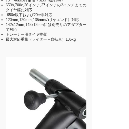
70~74dbの静粛性（32㎞/h走行時）
650b,700c,26インチ,27インチの2インチまでの
タイヤ幅に対応
650c以下および29er非対応
120mm,120mm,135mmのリヤエンドに対応
142x12mm,148x12mmには別売りのアダプター
で対応
トレーナー用タイヤ推奨
最大対応重量（ライダー＋自転車）136kg