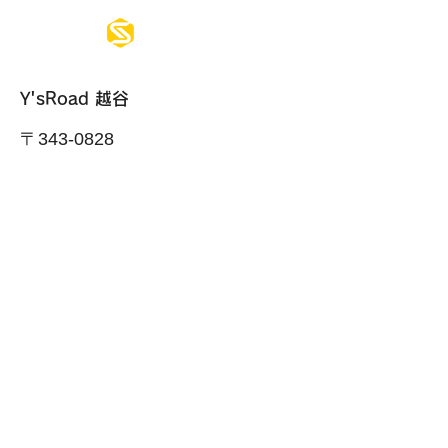
Y'sRoad 越谷
〒343-0828