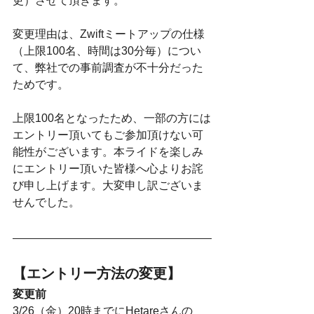
更）させて頂きます。
変更理由は、Zwiftミートアップの仕様
（上限100名、時間は30分毎）につい
て、弊社での事前調査が不十分だった
ためです。
上限100名となったため、一部の方には
エントリー頂いてもご参加頂けない可
能性がございます。本ライドを楽しみ
にエントリー頂いた皆様へ心よりお詫
び申し上げます。大変申し訳ございま
せんでした。
【エントリー方法の変更】
変更前
3/26（金）20時までにHetareさんの