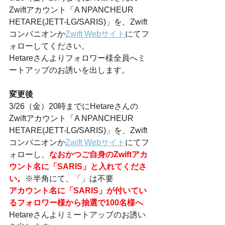
Zwiftアカウント「A NPANCHEUR 
HETARE(JETT-LG/SARIS)」を、Zwift
コンパニオンか
Zwift Webサイト
にてフ
ォローしてください。
Hetareさんよりフォロワー様全員へミ
ートアップのお誘いを出します。
変更後
3/26（金）20時までにHetareさんの
Zwiftアカウント「A NPANCHEUR 
HETARE(JETT-LG/SARIS)」を、Zwift
コンパニオンか
Zwift Webサイト
にてフ
ォローし、
なおかつご自身のZwiftアカ
ウント名に「SARIS」と入れてくださ
い。
※半角にて、「」は不要
アカウント名に「SARIS」が付いてい
るフォロワー様から抽選で100名様へ
Hetareさんよりミートアップのお誘い