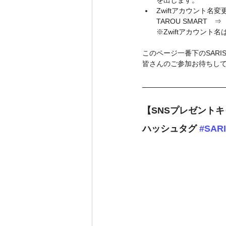
Zwiftアカウント名変
TAROU SMART　⇒　
※Zwiftアカウン
このページ一番下のSARI
皆さんのご参加お待ちし
【SNSプレゼントキ
ハッシュタグ 
#SAR