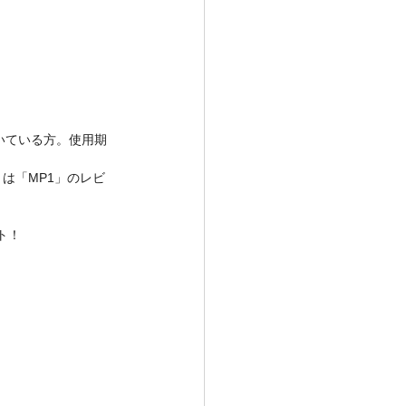
頂いている方。使用期
くは「MP1」のレビ
ト！