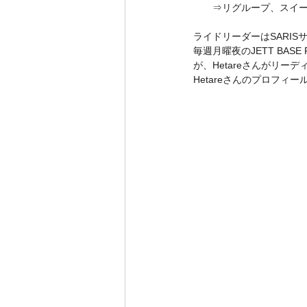
⇒リグループ、スイ
ライドリーダーはSARIS
毎週月曜夜のJETT BA
が、Hetareさんがリ
Hetareさんのプロフィー