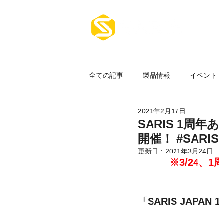
ホーム
全ての記事
製品情報
イベント
2021年2月17日
その他
SARIS 1周
開催！ #SAR
更新日：
2021年3月24日
※3/24
「SARIS JAP