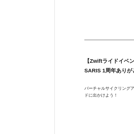
【Zwiftライドイベ
SARIS 1周年あり
バーチャルサイクリングアプ
ドに出かけよう！