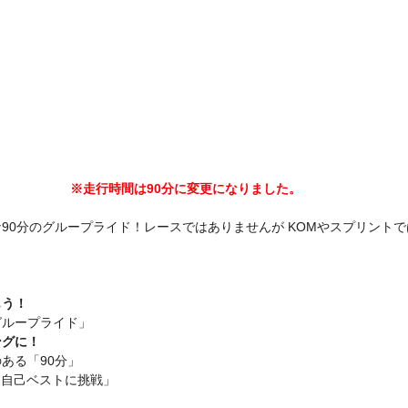
※走行時間は90分に変更になりました。
90分のグループライド！レースではありませんが KOMやスプリント
もう！
グループライド」
ングに！
ある「90分」
で「自己ベストに挑戦」