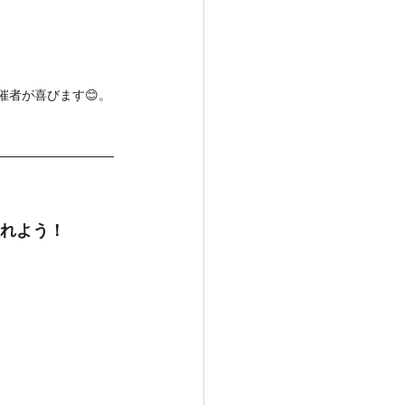
主催者が喜びます😊。
入れよう！