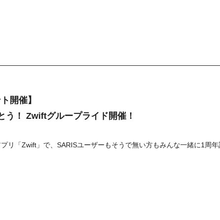
ント開催】
がとう！ Zwiftグループライド開催！
リ「Zwift」で、SARISユーザーもそうで無い方もみんな一緒に1周