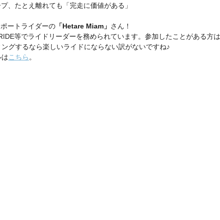
ープ、たとえ離れても「完走に価値がある」
サポートライダーの
「Hetare Miam」
さん！
SE RIDE等でライドリーダーを務められています。参加したことがある
ーディングするなら楽しいライドにならない訳がないですね♪
ルは
こちら
。