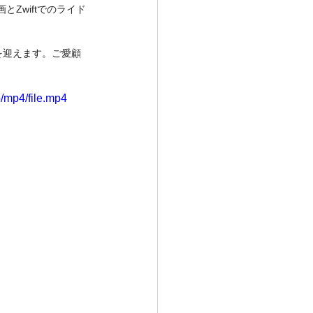
Zwiftでのライド
目を迎えます。ご愛顧
/mp4/file.mp4