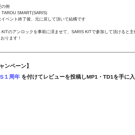
更の例
TAROU SMART(SARIS)
ト名はイベント終了後、元に戻して頂いて結構です
S KITのアンロックを事前に済ませて、SARIS KITで参加して頂けると
ております！
ャンペーン】 
IS
１周年
 を付けてレビューを投稿しMP1・TD1を手に