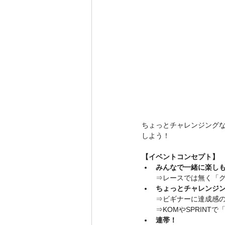
ちょっとチャレンジングな
しよう！
【イベントコンセプト】
みんなで一緒に楽し
⇒レースでは無く「
ちょっとチャレンジ
⇒ビギナーに達成感の
⇒KOMやSPRINT
連帯！